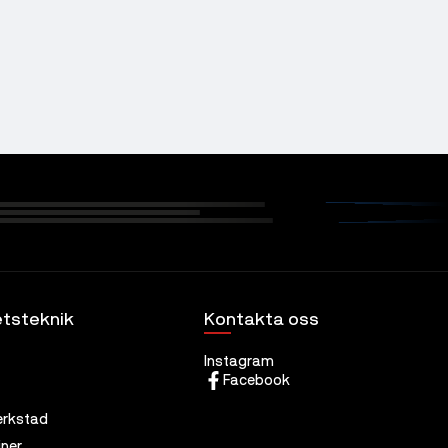
tsteknik
Kontakta oss
Instagram
Facebook
erkstad
ner