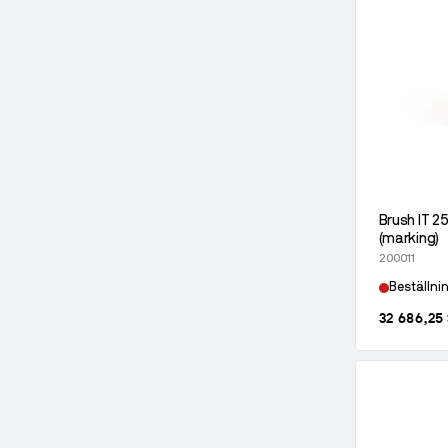
Brush IT 2
(marking)
200011
Beställni
32 686,25