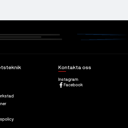
tsteknik
Kontakta oss
Instagram
Facebook
erkstad
ner
tspolicy