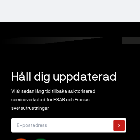
Håll dig uppdaterad
Vi är sedan lång tid tillbaka auktoriserad
serviceverkstad för ESAB och Fronius
svetsutrustningar
E-postadress