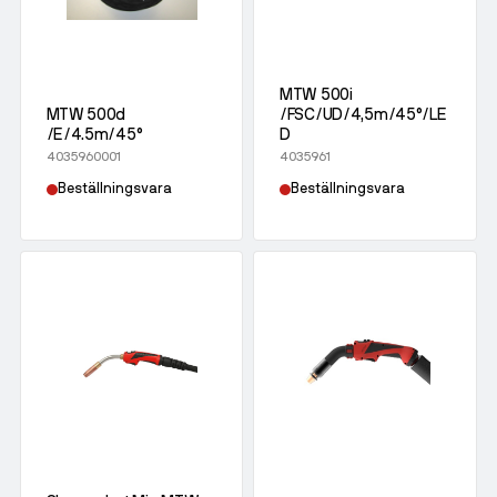
MTW 500i
MTW 500d
/FSC/UD/4,5m/45°/LE
/E/4.5m/45°
D
4035960001
4035961
Beställningsvara
Beställningsvara