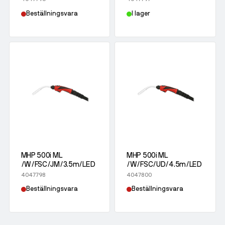
Beställningsvara
I lager
MHP 500i ML
MHP 500i ML
/W/FSC/JM/3.5m/LED
/W/FSC/UD/4.5m/LED
4047798
4047800
Beställningsvara
Beställningsvara