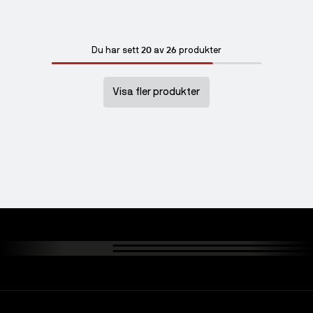
20
26
Du har sett
av
produkter
Visa fler produkter