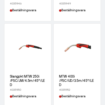
4035946
4035949
Beställningsvara
Beställningsvara
Slangpkt MTW 250i
MTW 400i
/FSC/JM/4.5m/45°/LE
/FSC/UD/3.5m/45°/LE
D
D
4035950
4035952
Beställningsvara
Beställningsvara