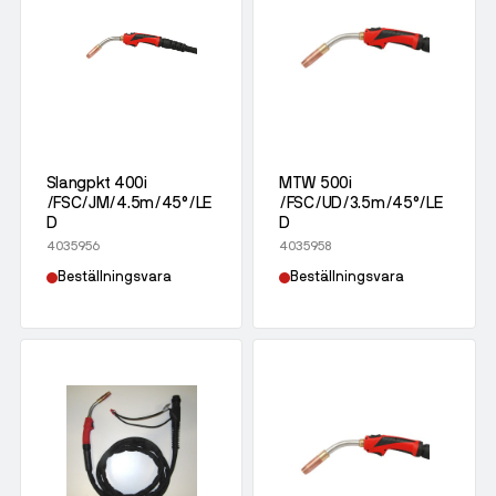
Slangpkt 400i
MTW 500i
/FSC/JM/4.5m/45°/LE
/FSC/UD/3.5m/45°/LE
D
D
4035956
4035958
Beställningsvara
Beställningsvara