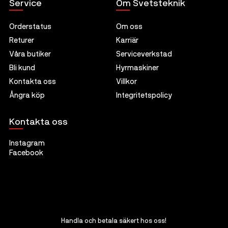
Service
Om Svetsteknik
Orderstatus
Om oss
Returer
Karriär
Våra butiker
Serviceverkstad
Bli kund
Hyrmaskiner
Kontakta oss
Villkor
Ångra köp
Integritetspolicy
Kontakta oss
Instagram
Facebook
Handla och betala säkert hos oss!