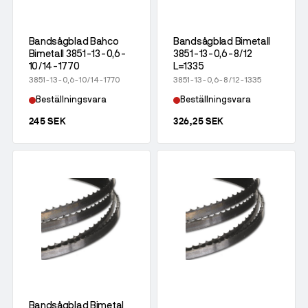
Bandsågblad Bahco
Bandsågblad Bimetall
Bimetall 3851-13-0,6-
3851-13-0,6-8/12
10/14-1770
L=1335
3851-13-0,6-10/14-1770
3851-13-0,6-8/12-1335
Beställningsvara
Beställningsvara
245 SEK
326,25 SEK
Bandsågblad Bimetal