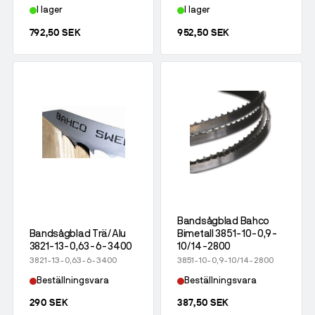
I lager
I lager
792,50 SEK
952,50 SEK
Bandsågblad Bahco
Bandsågblad Trä/Alu
Bimetall 3851-10-0,9-
3821-13-0,63-6-3400
10/14-2800
3821-13-0,63-6-3400
3851-10-0,9-10/14-2800
Beställningsvara
Beställningsvara
290 SEK
387,50 SEK