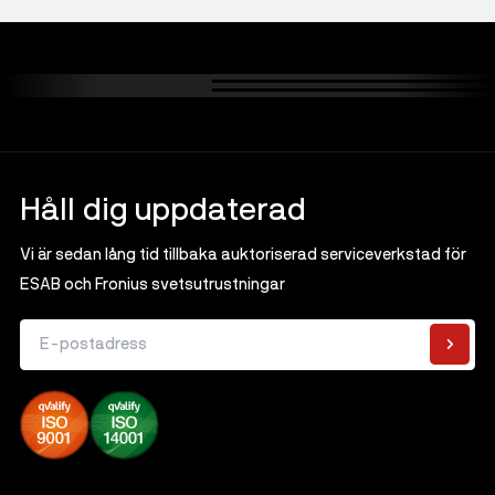
Håll dig uppdaterad
Vi är sedan lång tid tillbaka auktoriserad serviceverkstad för
ESAB och Fronius svetsutrustningar
E-postadress