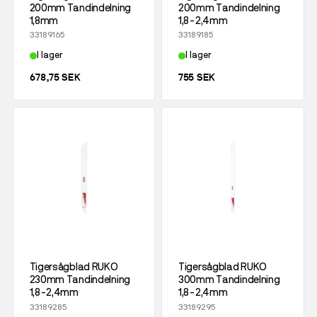
200mm Tandindelning
200mm Tandindelning
1,8mm
1,8-2,4mm
33189165
33189185
I lager
I lager
678,75 SEK
755 SEK
Tigersågblad RUKO
Tigersågblad RUKO
230mm Tandindelning
300mm Tandindelning
1,8-2,4mm
1,8-2,4mm
33189285
33189295