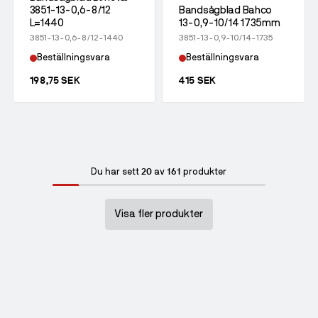
3851-13-0,6-8/12
Bandsågblad Bahco
L=1440
13-0,9-10/14 1735mm
3851-13-0,6-8/12-1440
3851-13-0,9-10/14-1735
Beställningsvara
Beställningsvara
198,75 SEK
415 SEK
20
161
Du har sett
av
produkter
Visa fler produkter