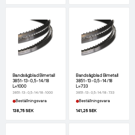
Bandsågblad Bimetall
Bandsågblad Bimetall
3851-13-0,5-14/18
3851-13-0,5-14/18
L=1000
L=733
3851-13-0,5-14/18-1000
3851-13-0,5-14/18-733
Beställningsvara
Beställningsvara
138,75 SEK
141,25 SEK