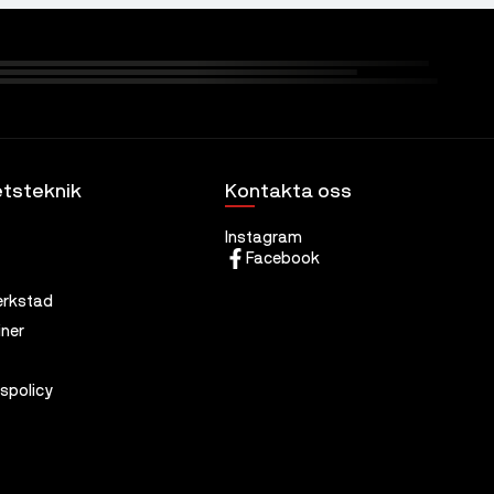
tsteknik
Kontakta oss
Instagram
Facebook
erkstad
ner
tspolicy