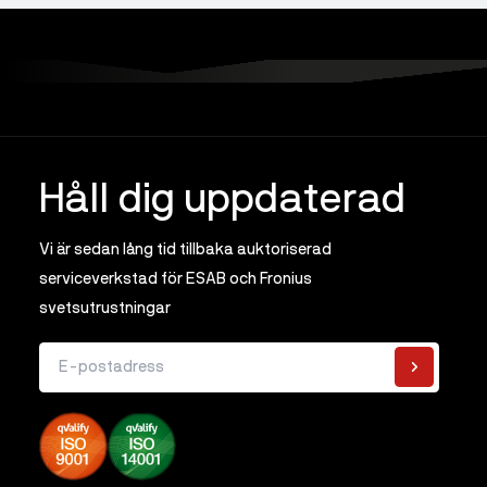
Håll dig uppdaterad
Vi är sedan lång tid tillbaka auktoriserad
serviceverkstad för ESAB och Fronius
svetsutrustningar
E-postadress