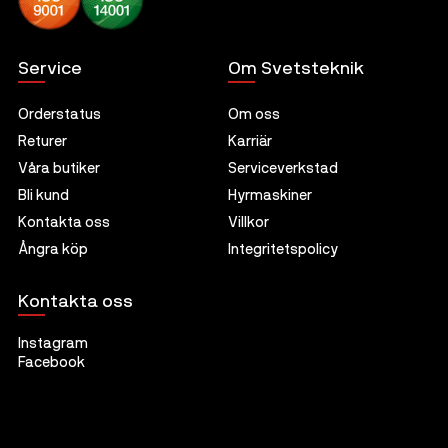
Service
Om Svetsteknik
Orderstatus
Om oss
Returer
Karriär
Våra butiker
Serviceverkstad
Bli kund
Hyrmaskiner
Kontakta oss
Villkor
Ångra köp
Integritetspolicy
Kontakta oss
Instagram
Facebook