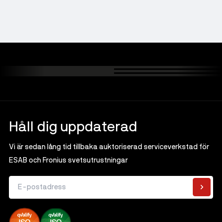
Håll dig uppdaterad
Vi är sedan lång tid tillbaka auktoriserad serviceverkstad för
ESAB och Fronius svetsutrustningar
E-postadress