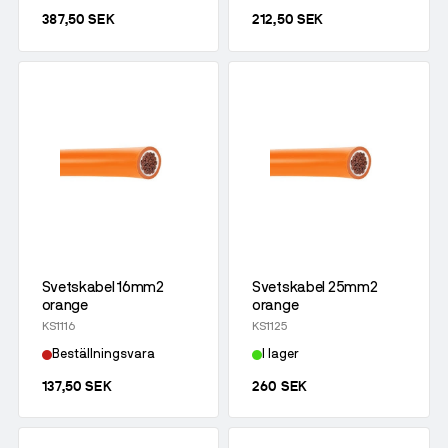
387,50 SEK
212,50 SEK
Svetskabel 16mm2
Svetskabel 25mm2
orange
orange
KS1116
KS1125
Beställningsvara
I lager
137,50 SEK
260 SEK