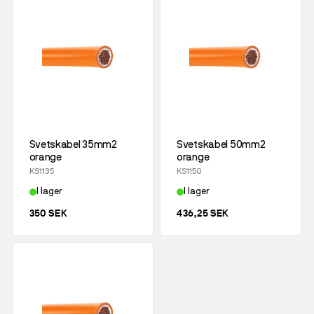
Svetskabel 35mm2
Svetskabel 50mm2
orange
orange
KS1135
KS1150
I lager
I lager
350 SEK
436,25 SEK