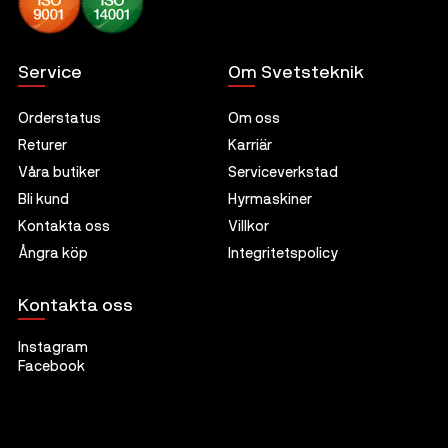
Service
Om Svetsteknik
Orderstatus
Om oss
Returer
Karriär
Våra butiker
Serviceverkstad
Bli kund
Hyrmaskiner
Kontakta oss
Villkor
Ångra köp
Integritetspolicy
Kontakta oss
Instagram
Facebook