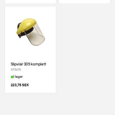
Slipvisir 305 komplett
ST5675
I lager
223,75 SEK