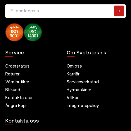
E-postadress
Service
Om Svetsteknik
Orderstatus
Om oss
Returer
Karriär
Våra butiker
Serviceverkstad
Bli kund
Hyrmaskiner
Kontakta oss
Villkor
Ångra köp
Integritetspolicy
Kontakta oss