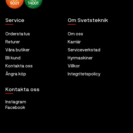
Service
Om Svetsteknik
Orderstatus
Om oss
Returer
Karriär
Våra butiker
Serviceverkstad
Bli kund
Hyrmaskiner
Kontakta oss
Villkor
Ångra köp
Integritetspolicy
Kontakta oss
Instagram
Facebook