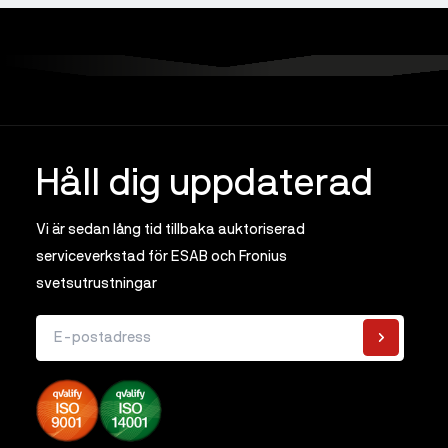
Håll dig uppdaterad
Vi är sedan lång tid tillbaka auktoriserad
serviceverkstad för ESAB och Fronius
svetsutrustningar
E-postadress