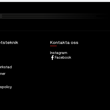
tsteknik
Kontakta oss
Instagram
Facebook
erkstad
ner
tspolicy