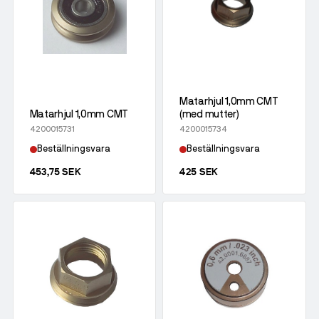
Matarhjul 1,0mm CMT
Matarhjul 1,0mm CMT
(med mutter)
4200015731
4200015734
Beställningsvara
Beställningsvara
453,75 SEK
425 SEK