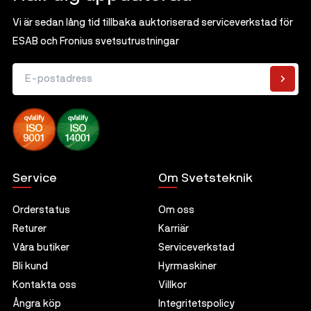
Vi är sedan lång tid tillbaka auktoriserad serviceverkstad för
ESAB och Fronius svetsutrustningar
E-postadress
Service
Om Svetsteknik
Orderstatus
Om oss
Returer
Karriär
Våra butiker
Serviceverkstad
Bli kund
Hyrmaskiner
Kontakta oss
Villkor
Ångra köp
Integritetspolicy