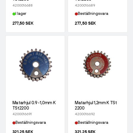
4200016688
4200016689
I lager
Beställningsvara
277,50 SEK
277,50 SEK
Matarhjul 0.9-1,0mm K
Matarhjul 1,2mm K TSt
TSt2200
2200
4200016691
4200016692
Beställningsvara
Beställningsvara
321,25 SEK
321,25 SEK