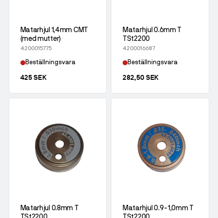
Matarhjul 1,4mm CMT
Matarhjul 0.6mm T
(med mutter)
TSt2200
4200015775
4200016687
Beställningsvara
Beställningsvara
425 SEK
282,50 SEK
Matarhjul 0.8mm T
Matarhjul 0.9-1,0mm T
TSt2200
TSt2200