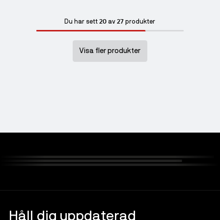
20
27
Du har sett
av
produkter
Visa fler produkter
Håll dig uppdaterad