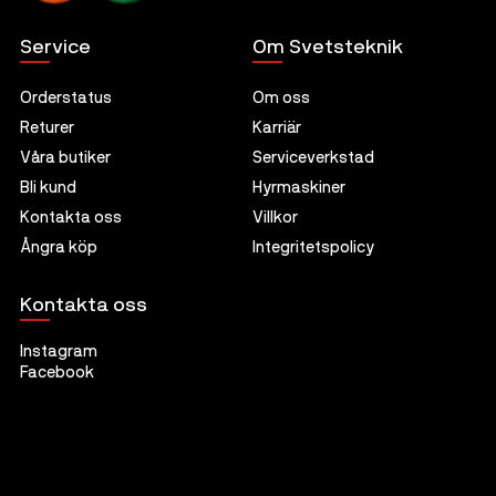
Service
Om Svetsteknik
Orderstatus
Om oss
Returer
Karriär
Våra butiker
Serviceverkstad
Bli kund
Hyrmaskiner
Kontakta oss
Villkor
Ångra köp
Integritetspolicy
Kontakta oss
Instagram
Facebook