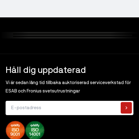
Håll dig uppdaterad
Vi är sedan lång tid tillbaka auktoriserad serviceverkstad för
ESAB och Fronius svetsutrustningar
E-postadress