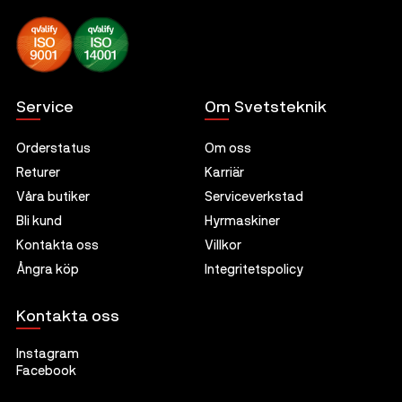
Service
Om Svetsteknik
Orderstatus
Om oss
Returer
Karriär
Våra butiker
Serviceverkstad
Bli kund
Hyrmaskiner
Kontakta oss
Villkor
Ångra köp
Integritetspolicy
Kontakta oss
Instagram
Facebook