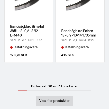
Bandsågblad Bimetal
3851-13-0,6-8/12
Bandsågblad Bahco
L=1440
13-0,9-10/14 1735mm
3851-13-0,6-8/12-1440
3851-13-0,9-10/14-1735
Beställningsvara
Beställningsvara
198,75 SEK
415 SEK
20
161
Du har sett
av
produkter
Visa fler produkter