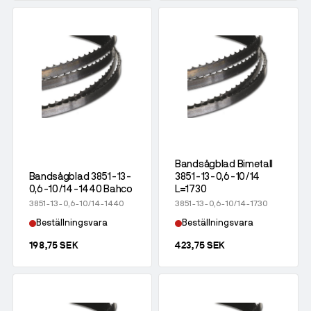
Bandsågblad Bimetall
Bandsågblad 3851-13-
3851-13-0,6-10/14
0,6-10/14-1440 Bahco
L=1730
3851-13-0,6-10/14-1440
3851-13-0,6-10/14-1730
Beställningsvara
Beställningsvara
198,75 SEK
423,75 SEK