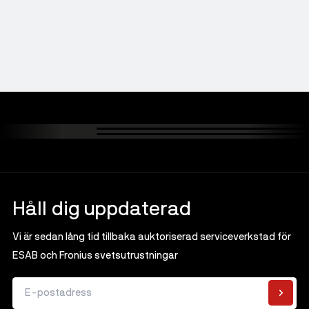
Håll dig uppdaterad
Vi är sedan lång tid tillbaka auktoriserad serviceverkstad för
ESAB och Fronius svetsutrustningar
E-postadress