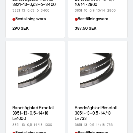
3821-13-0,63-6-3400
10/14-2800
3821-13-0,63-6-3400
3851-10-0,9-10/14-2800
Beställningsvara
Beställningsvara
290 SEK
387,50 SEK
Bandsågblad Bimetall
Bandsågblad Bimetall
3851-13-0,5-14/18
3851-13-0,5-14/18
L=1000
L=733
3851-13-0,5-14/18-1000
3851-13-0,5-14/18-733