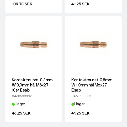
109,78 SEK
41,25 SEK
Kontaktmunst. 0,8mm
Kontaktmunst. 0,8mm
W 0,9mm hål M6x27
W 1,0mm hål M6x27
10st Esab
Esab
0468500002
0468500003
I lager
I lager
46,25 SEK
41,25 SEK