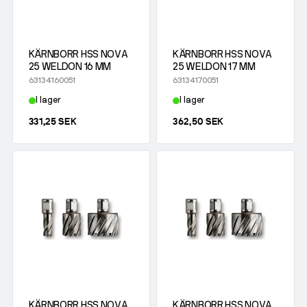
KÄRNBORR HSS NOVA
KÄRNBORR HSS NOVA
25 WELDON 16 MM
25 WELDON 17 MM
63134160051
63134170051
I lager
I lager
331,25 SEK
362,50 SEK
KÄRNBORR HSS NOVA
KÄRNBORR HSS NOVA