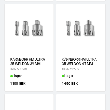
KÄRNBORR HM ULTRA
KÄRNBORR HM ULTRA
35 WELDON 39 MM
35 WELDON 47 MM
63127741010
63127749010
I lager
I lager
1 100 SEK
1 450 SEK