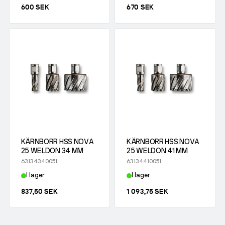
600 SEK
670 SEK
KÄRNBORR HSS NOVA
KÄRNBORR HSS NOVA
25 WELDON 34 MM
25 WELDON 41 MM
63134340051
63134410051
I lager
I lager
837,50 SEK
1 093,75 SEK