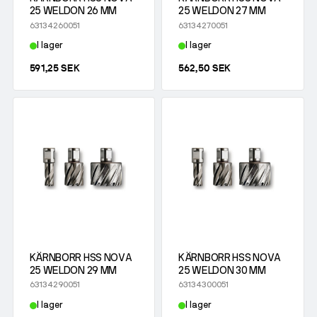
25 WELDON 26 MM
25 WELDON 27 MM
63134260051
63134270051
I lager
I lager
591,25 SEK
562,50 SEK
KÄRNBORR HSS NOVA
KÄRNBORR HSS NOVA
25 WELDON 29 MM
25 WELDON 30 MM
63134290051
63134300051
I lager
I lager