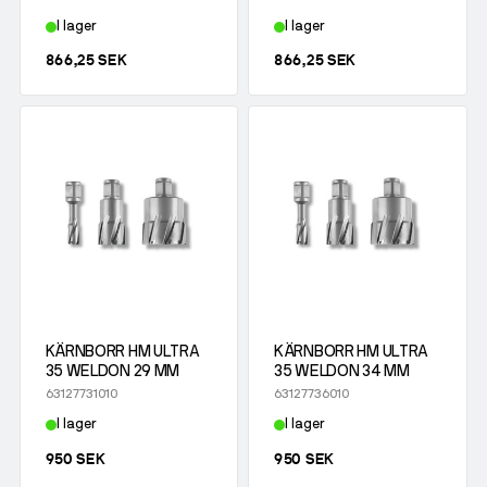
I lager
I lager
866,25 SEK
866,25 SEK
KÄRNBORR HM ULTRA
KÄRNBORR HM ULTRA
35 WELDON 29 MM
35 WELDON 34 MM
63127731010
63127736010
I lager
I lager
950 SEK
950 SEK