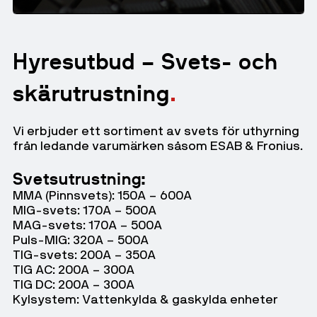
Hyresutbud – Svets- och
skärutrustning
Vi erbjuder ett sortiment av svets för uthyrning
från ledande varumärken såsom ESAB & Fronius.
Svetsutrustning:
MMA (Pinnsvets): 150A – 600A
MIG-svets: 170A – 500A
MAG-svets: 170A – 500A
Puls-MIG: 320A – 500A
TIG-svets: 200A – 350A
TIG AC: 200A – 300A
TIG DC: 200A – 300A
Kylsystem: Vattenkylda & gaskylda enheter