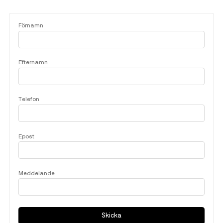
Förnamn
Efternamn
Telefon
Epost
Meddelande
Skicka