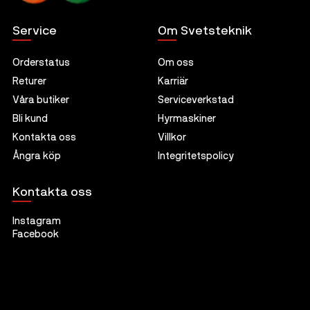
Service
Om Svetsteknik
Orderstatus
Om oss
Returer
Karriär
Våra butiker
Serviceverkstad
Bli kund
Hyrmaskiner
Kontakta oss
Villkor
Ångra köp
Integritetspolicy
Kontakta oss
Instagram
Facebook