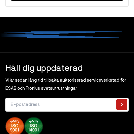
Håll dig uppdaterad
Vi är sedan lång tid tillbaka auktoriserad serviceverkstad för
ESAB och Fronius svetsutrustningar
E-postadress