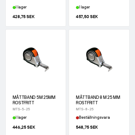
I lager
I lager
428,75 SEK
457,50 SEK
MÅTTBAND 5M 25MM
MÅTTBAND 8 M 25 MM
ROSTFRITT
ROSTFRITT
MTS-5-25
MTS-8-25
I lager
Beställningsvara
446,25 SEK
548,75 SEK