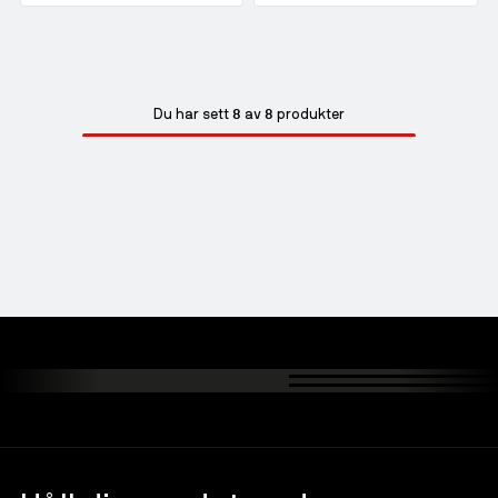
8
8
Du har sett
av
produkter